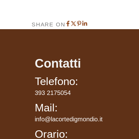
SHARE ON
Contatti
Telefono:
393 2175054
Mail:
info@lacortedigmondio.it
Orario: