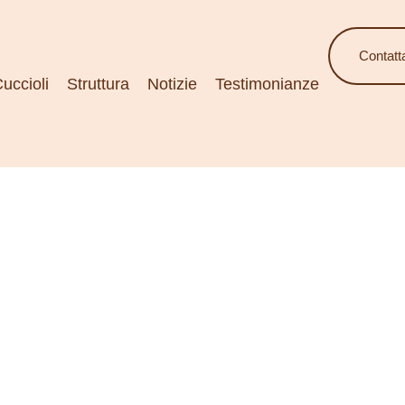
Contatt
uccioli
Struttura
Notizie
Testimonianze