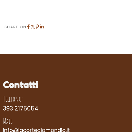
SHARE ON
Contatti
Telefono:
393 2175054
Mail:
info@lacortedigmondio.it