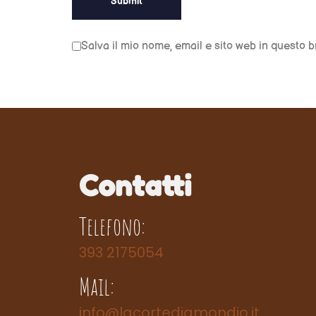
Salva il mio nome, email e sito web in questo
Contatti
Telefono:
393 2175054
Mail:
info@lacortedigmondio.it