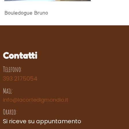
Bouledogue Bruno
Contatti
Telefono:
393 2175054
Mail:
info@lacortedigmondio.it
Orario:
Si riceve su appuntamento